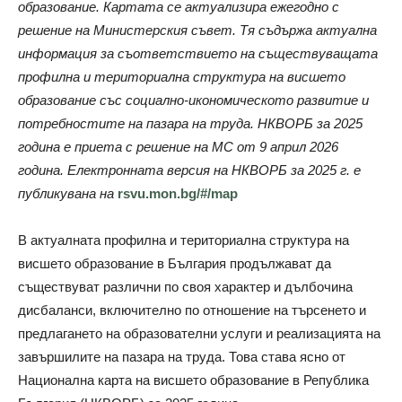
образование. Картата се актуализира ежегодно с
решение на Министерския съвет. Тя съдържа актуална
информация за съответствието на съществуващата
профилна и териториална структура на висшето
образование със социално-икономическото развитие и
потребностите на пазара на труда. НКВОРБ за 2025
година е приета с решение на МС от 9 април 2026
година. Електронната версия на НКВОРБ за 2025 г. е
публикувана на
rsvu.mon.bg/#/map
В актуалната профилна и териториална структура на
висшето образование в България продължават да
съществуват различни по своя характер и дълбочина
дисбаланси, включително по отношение на търсенето и
предлагането на образователни услуги и реализацията на
завършилите на пазара на труда. Това става ясно от
Национална карта на висшето образование в Република