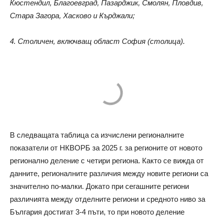
Кюстендил, Благоевград, Пазарджик, Смолян, Пловдив,
Стара Загора, Хасково и Кърджали;
4. Столичен, включващ област София (столица).
В следващата таблица са изчислени регионалните
показатели от НКВОРБ за 2025 г. за регионите от новото
регионално деление с четири региона. Както се вижда от
данните, регионалните различия между новите региони са
значително по-малки. Докато при сегашните региони
различията между отделните региони и средното ниво за
България достигат 3-4 пъти, то при новото деление