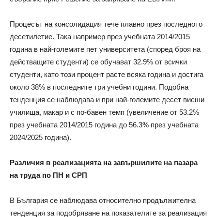
Процесът на консолидация тече плавно през последното
десетилетие. Така например през учебната 2014/2015
година в най-големите пет университета (според броя на
действащите студенти) се обучават 32.9% от всички
студенти, като този процент расте всяка година и достига
около 38% в последните три учебни години. Подобна
тенденция се наблюдава и при най-големите десет висши
училища, макар и с по-бавен темп (увеличение от 53.2%
през учебната 2014/2015 година до 56.3% през учебната
2024/2025 година).
Различия в реализацията на завършилите на пазара
на труда по ПН и СРП
В България се наблюдава относително продължителна
тенденция за подобряване на показателите за реализация