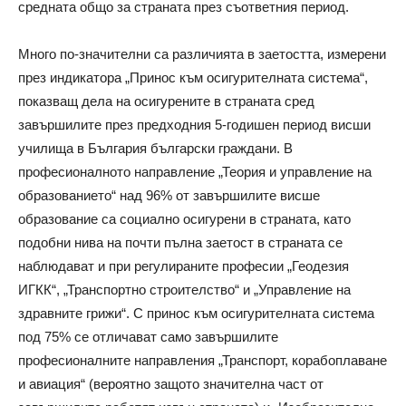
средната общо за страната през съответния период.
Много по-значителни са различията в заетостта, измерени
през индикатора „Принос към осигурителната система“,
показващ дела на осигурените в страната сред
завършилите през предходния 5-годишен период висши
училища в България български граждани. В
професионалното направление „Теория и управление на
образованието“ над 96% от завършилите висше
образование са социално осигурени в страната, като
подобни нива на почти пълна заетост в страната се
наблюдават и при регулираните професии „Геодезия
ИГКК“, „Транспортно строителство“ и „Управление на
здравните грижи“. С принос към осигурителната система
под 75% се отличават само завършилите
професионалните направления „Транспорт, корабоплаване
и авиация“ (вероятно защото значителна част от