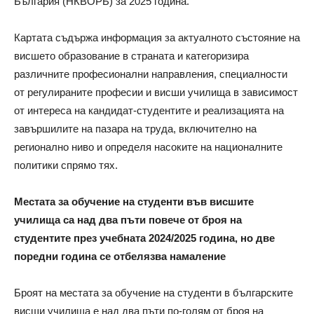
България (НКВОРБ) за 2025 година.
Картата съдържа информация за актуалното състояние на
висшето образование в страната и категоризира
различните професионални направления, специалности
от регулираните професии и висши училища в зависимост
от интереса на кандидат-студентите и реализацията на
завършилите на пазара на труда, включително на
регионално ниво и определя насоките на националните
политики спрямо тях.
Местата за обучение на студенти във висшите
училища са над два пъти повече от броя на
студентите през учебната 2024/2025 година, но две
поредни година се отбелязва намаление
Броят на местата за обучение на студенти в българските
висши училища е над два пъти по-голям от броя на