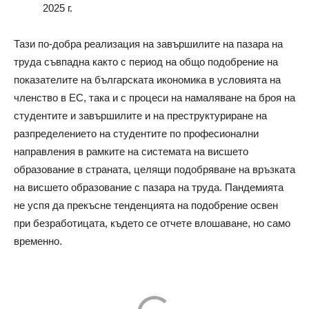
2025 г.
Тази по-добра реализация на завършилите на пазара на
труда съвпадна както с период на общо подобрение на
показателите на българската икономика в условията на
членство в ЕС, така и с процеси на намаляване на броя на
студентите и завършилите и на преструктуриране на
разпределението на студентите по професионални
направления в рамките на системата на висшето
образование в страната, целящи подобряване на връзката
на висшето образование с пазара на труда. Пандемията
не успя да прекъсне тенденцията на подобрение освен
при безработицата, където се отчете влошаване, но само
временно.