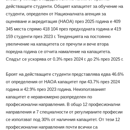
действащите студенти. Общият капацитет за обучение на
студенти, определен от Националната агенция за
оценяване и акредитация (НАОА) през 2025 година е 409
345 места спрямо 418 104 през предходната година и 419
159 студенти през 2023 г. Тенденцията на постоянно
увеличение на капацитета се пречупи и вече втора
поредна година се отчита намаление на капацитета.
Спадът се ускорява от 0.3% през 2024 г. до 2% през 2025 г.
Броят на действащите студенти представлява едва 46.6%
от определения от НАОА капацитет при 43.7% през 2024
година и 42.9% през 2023 година. Неизползваният
капацитет е неравномерно разпределен по
професионални направления. В общо 12 професионални
направления и 7 специалности от регулираните професии
се използват под 30% от наличния капацитет. От тези 12
професионални направления почти всички са