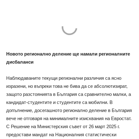
Новото регионално деление ще намали регионалните
дисбаланси
Наблюдаваните текущи регионални различия са ясно
изразени, но въпреки това не бива да се абсолютизират,
защото разстоянията в България са сравнително малки, а
кандидат-студентите и студентите са мобилни. В
допълнение, досегашното регионално деление в България
вече не отговаря на минималните изисквания на Евростат.
С Решение на Министерския съвет от 26 март 2025 г.
предостави мандат на Националния статистически