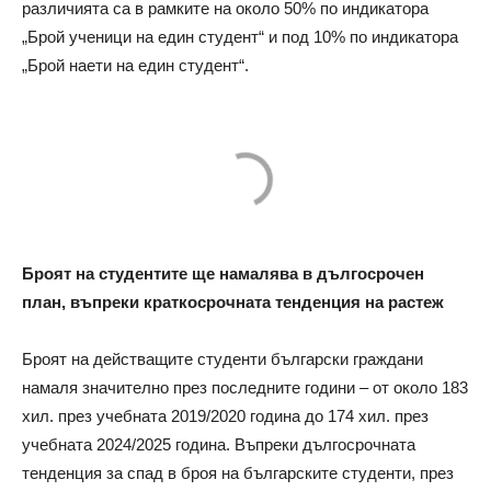
различията са в рамките на около 50% по индикатора
„Брой ученици на един студент“ и под 10% по индикатора
„Брой наети на един студент“.
Броят на студентите ще намалява в дългосрочен
план, въпреки краткосрочната тенденция на растеж
Броят на действащите студенти български граждани
намаля значително през последните години – от около 183
хил. през учебната 2019/2020 година до 174 хил. през
учебната 2024/2025 година. Въпреки дългосрочната
тенденция за спад в броя на българските студенти, през