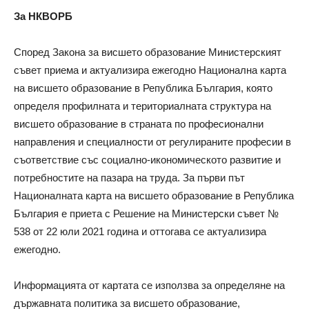
За НКВОРБ
Според Закона за висшето образование Министерският
съвет приема и актуализира ежегодно Национална карта
на висшето образование в Република България, която
определя профилната и териториалната структура на
висшето образование в страната по професионални
направления и специалности от регулираните професии в
съответствие със социално-икономическото развитие и
потребностите на пазара на труда. За първи път
Националната карта на висшето образование в Република
България е приета с Решение на Министерски съвет №
538 от 22 юли 2021 година и оттогава се актуализира
ежегодно.
Информацията от картата се използва за определяне на
държавната политика за висшето образование,