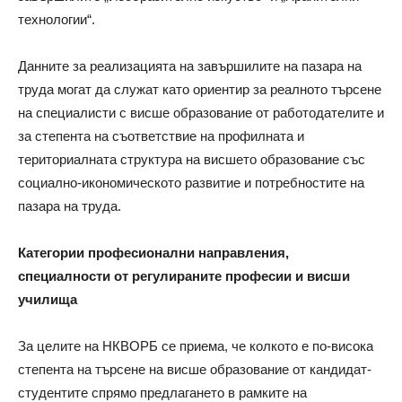
технологии“.
Данните за реализацията на завършилите на пазара на
труда могат да служат като ориентир за реалното търсене
на специалисти с висше образование от работодателите и
за степента на съответствие на профилната и
териториалната структура на висшето образование със
социално-икономическото развитие и потребностите на
пазара на труда.
Категории професионални направления,
специалности от регулираните професии и висши
училища
За целите на НКВОРБ се приема, че колкото е по-висока
степента на търсене на висше образование от кандидат-
студентите спрямо предлагането в рамките на