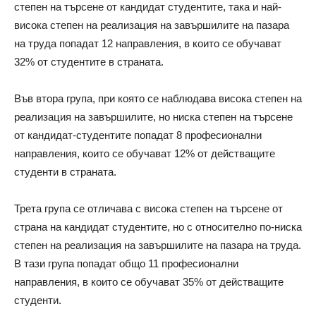
степен на търсене от кандидат студентите, така и най-
висока степен на реализация на завършилите на пазара
на труда попадат 12 направления, в които се обучават
32% от студентите в страната.
Във втора група, при която се наблюдава висока степен на
реализация на завършилите, но ниска степен на търсене
от кандидат-студентите попадат 8 професионални
направления, които се обучават 12% от действащите
студенти в страната.
Трета група се отличава с висока степен на търсене от
страна на кандидат студентите, но с относително по-ниска
степен на реализация на завършилите на пазара на труда.
В тази група попадат общо 11 професионални
направления, в които се обучават 35% от действащите
студенти.