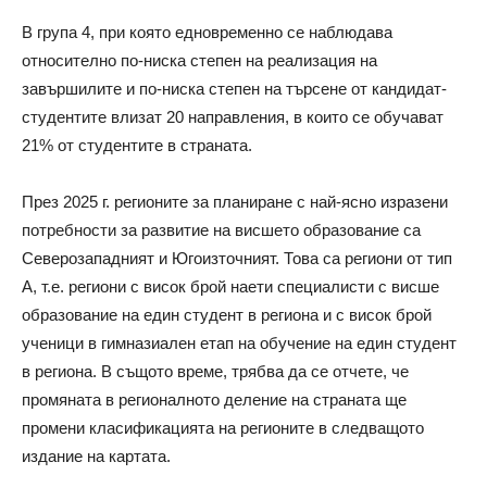
В група 4, при която едновременно се наблюдава
относително по-ниска степен на реализация на
завършилите и по-ниска степен на търсене от кандидат-
студентите влизат 20 направления, в които се обучават
21% от студентите в страната.
През 2025 г. регионите за планиране с най-ясно изразени
потребности за развитие на висшето образование са
Северозападният и Югоизточният. Това са региони от тип
А, т.е. региони с висок брой наети специалисти с висше
образование на един студент в региона и с висок брой
ученици в гимназиален етап на обучение на един студент
в региона. В същото време, трябва да се отчете, че
промяната в регионалното деление на страната ще
промени класификацията на регионите в следващото
издание на картата.