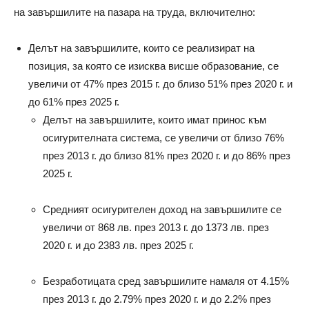
на завършилите на пазара на труда, включително:
Делът на завършилите, които се реализират на
позиция, за която се изисква висше образование, се
увеличи от 47% през 2015 г. до близо 51% през 2020 г. и
до 61% през 2025 г.
Делът на завършилите, които имат принос към
осигурителната система, се увеличи от близо 76%
през 2013 г. до близо 81% през 2020 г. и до 86% през
2025 г.
Средният осигурителен доход на завършилите се
увеличи от 868 лв. през 2013 г. до 1373 лв. през
2020 г. и до 2383 лв. през 2025 г.
Безработицата сред завършилите намаля от 4.15%
през 2013 г. до 2.79% през 2020 г. и до 2.2% през