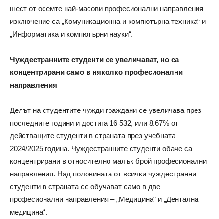
шест от осемте най-масови професионални направления –
изключение са „Комуникационна и компютърна техника“ и
„Информатика и компютърни науки“.
Чуждестранните студенти се увеличават, но са
концентрирани само в няколко професионални
направления
Делът на студентите чужди граждани се увеличава през
последните години и достига 16 532, или 8.67% от
действащите студенти в страната през учебната
2024/2025 година. Чуждестранните студенти обаче са
концентрирани в относително малък брой професионални
направления. Над половината от всички чуждестранни
студенти в страната се обучават само в две
професионални направления – „Медицина“ и „Дентална
медицина“.