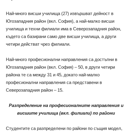
Най-много висши училища (27) извършват дейност в
Югозападния район (вкл. София), а най-малко висши
училища и техни филиали има в Северозападния район,
където са базирани само две висши училища, а други
четири действат чрез филиали.
Най-много професионални направления са достъпни в
Югозападния район (вкл. София) – 50, в други четири
района те са между 31 и 45, докато най-малко
професионални направления са представени в
Северозападния район – 15.
Разпределение на професионалните направления и
висшите училища (вкл. филиали) по райони
Студентите са разпределени по райони по същия модел,