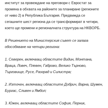
институт за провеждане на преговори с Евростат за
промяна в обхвата на районите за планиране (регионите
от ниво 2) в Република България. Предвижда се
сегашните шест региона да се трансформират в четири,
което ще промени и регионалната структура на НКВОРБ.
В Решението на Министерския съвет се залага
обособяване на четири региона:
1. Северен, включващ областите Видин, Монтана,
Враца, Ловеч, Плевен, Габрово, Велико Търново,
Търговище, Русе, Разград и Силистра;
2. Източен, включващ областите Добрич, Варна, Шумен,
Бургас, Сливен и Ямбол;
3. Южен, включващ областите София, Перник,