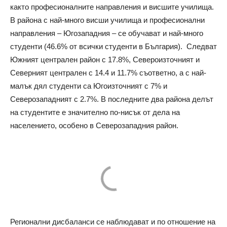
както професионалните направления и висшите училища.
В района с най-много висши училища и професионални
направления – Югозападния – се обучават и най-много
студенти (46.6% от всички студенти в България). Следват
Южният централен район с 17.8%, Североизточният и
Северният централен с 14.4 и 11.7% съответно, а с най-
малък дял студенти са Югоизточният с 7% и
Северозападният с 2.7%. В последните два района делът
на студентите е значително по-нисък от дела на
населението, особено в Северозападния район.
Регионални дисбаланси се наблюдават и по отношение на