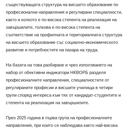
съществуващата структура на висшето образование по
професионални направления и регулирани специалности,
както и колкото е по-висока степента на реализация на
завършилите, толкова е по-висока степента на
съответствие на профилната и териториалната структура
на висшето образование със социално-икономическото
развитие и потребностите на пазара на труда.
На базата на това разбиране и чрез използването на
набор от обективни индикатори НКВОРБ разделя
професионалните направления, специалностите от
регулираните професии и висшите училища в четири
групи според интереса към тях от кандидат-студентите и
степента на реализация на завършилите.
През 2025 година в първа група на професионалните
направления, при които се наблюдава както най-висока