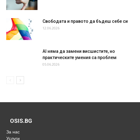
Свободата и правото да бъдеш себе си
12.06.2026
AI няма да замени висшистите, но
практическите умения са проблем
05.06.2026
OSIS.BG
За нас
Услуги