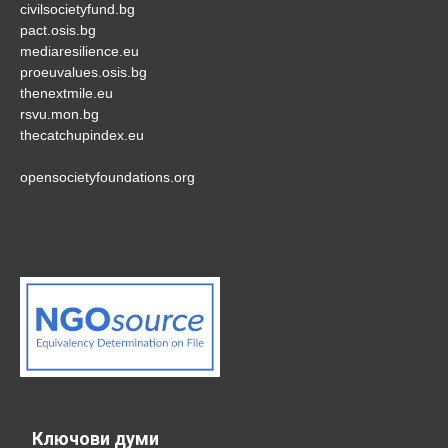
civilsocietyfund.bg
pact.osis.bg
mediaresilience.eu
proeuvalues.osis.bg
thenextmile.eu
rsvu.mon.bg
thecatchupindex.eu
opensocietyfoundations.org
Ключови думи