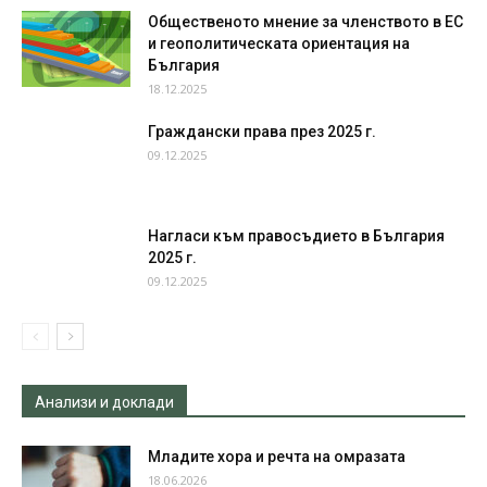
Общественото мнение за членството в ЕС
и геополитическата ориентация на
България
18.12.2025
Граждански права през 2025 г.
09.12.2025
Нагласи към правосъдието в България
2025 г.
09.12.2025
Анализи и доклади
Младите хора и речта на омразата
18.06.2026