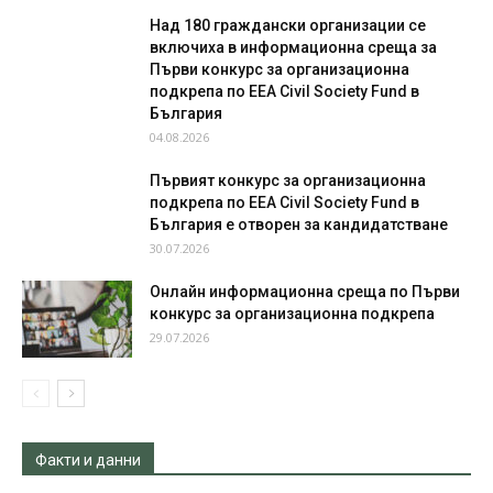
Над 180 граждански организации се
включиха в информационна среща за
Първи конкурс за организационна
подкрепа по EEA Civil Society Fund в
България
04.08.2026
Първият конкурс за организационна
подкрепа по EEA Civil Society Fund в
България e отворен за кандидатстване
30.07.2026
Онлайн информационна среща по Първи
конкурс за организационна подкрепа
29.07.2026
Факти и данни