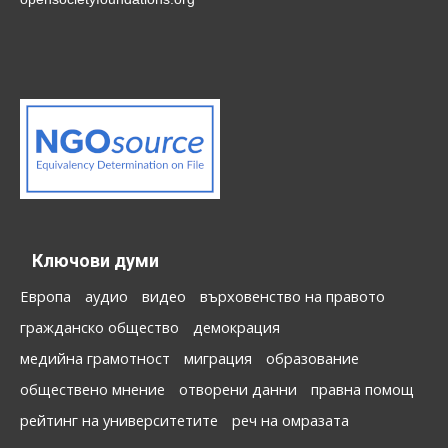
Ключови думи
Европа
аудио
видео
върховенство на правото
гражданско общество
демокрация
медийна грамотност
миграция
образование
обществено мнение
отворени данни
правна помощ
рейтинг на университетите
реч на омразата