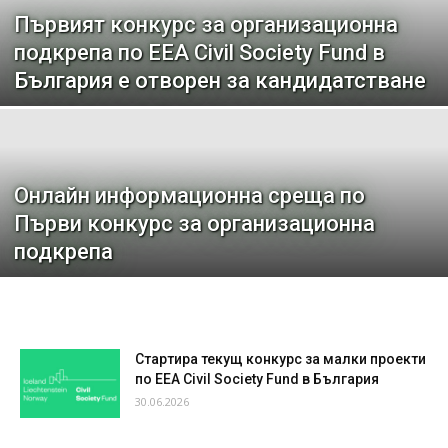
Първият конкурс за организационна
подкрепа по EEA Civil Society Fund в
България e отворен за кандидатстване
Онлайн информационна среща по
Първи конкурс за организационна
подкрепа
Стартира текущ конкурс за малки проекти
по EEA Civil Society Fund в България
30.06.2026