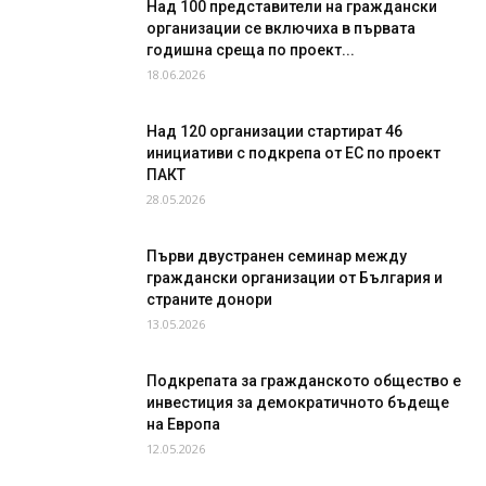
Над 100 представители на граждански
организации се включиха в първата
годишна среща по проект...
18.06.2026
Над 120 организации стартират 46
инициативи с подкрепа от ЕС по проект
ПАКТ
28.05.2026
Първи двустранен семинар между
граждански организации от България и
страните донори
13.05.2026
Подкрепата за гражданското общество е
инвестиция за демократичното бъдеще
на Европа
12.05.2026