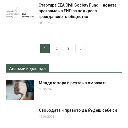
Стартира EEA Civil Society Fund – новата
програма на ЕИП за подкрепа
гражданското общество...
08.05.2026
1
2
3
Анализи и доклади
Младите хора и речта на омразата
18.06.2026
Свободата и правото да бъдеш себе си
12.06.2026