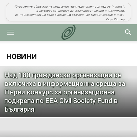
НОВИНИ
Над 180 граждански организации се
включиха в информационна среща за
Първи конкурс за организационна
подкрепа по EEA Civil Society Fund в
България