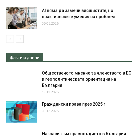
AI няма да замени висшистите, но
практическите умения са проблем
05.06.2026
Факти и данни
Общественото мнение за членството в ЕС
и геополитическата ориентация на
България
18.12.2025
Граждански права през 2025 г.
09.12.2025
Нагласи към правосъдието в България